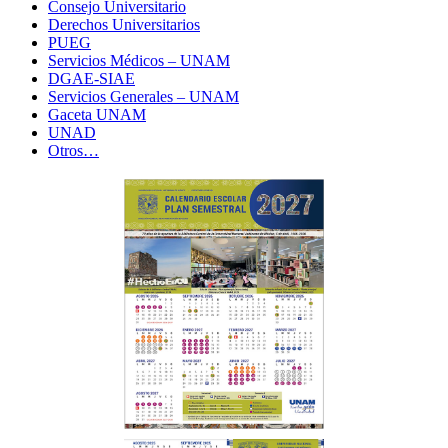
Consejo Universitario
Derechos Universitarios
PUEG
Servicios Médicos – UNAM
DGAE-SIAE
Servicios Generales – UNAM
Gaceta UNAM
UNAD
Otros…