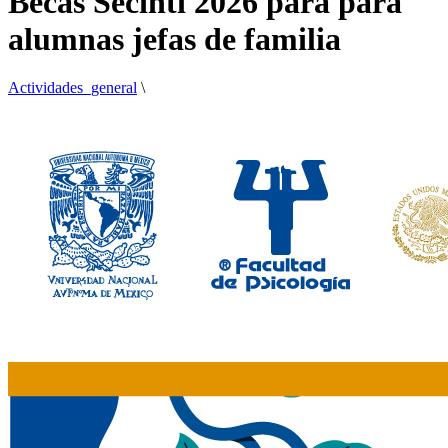
Becas Secihti 2026 para para
alumnas jefas de familia
Actividades_general
\