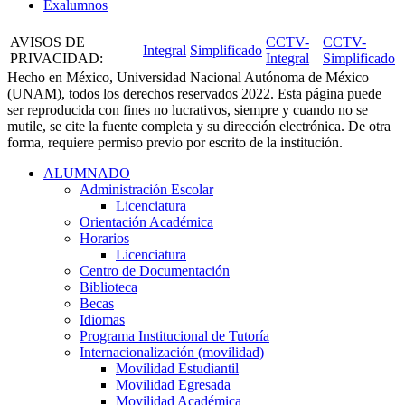
Exalumnos
AVISOS DE
CCTV-
CCTV-
Integral
Simplificado
PRIVACIDAD
:
Integral
Simplificado
Hecho en México, Universidad Nacional Autónoma de México
(UNAM), todos los derechos reservados 2022. Esta página puede
ser reproducida con fines no lucrativos, siempre y cuando no se
mutile, se cite la fuente completa y su dirección electrónica. De otra
forma, requiere permiso previo por escrito de la institución.
ALUMNADO
Administración Escolar
Licenciatura
Orientación Académica​
Horarios
Licenciatura
Centro de Documentación
Biblioteca
Becas
Idiomas
Programa Institucional de Tutoría
Internacionalización (movilidad)
Movilidad Estudiantil
Movilidad Egresada
Movilidad Académica