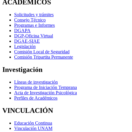
ACADÉMICOS
Solicitudes y trámites
Consejo Técnico
Programas e Informes
DGAPA
DGP-Oficina Virtual
DGAE-SIAE
Legislación
Comisión Local de Seguridad
Comisión Tripartita Permanente
Investigación
Líneas de investigación
Programa de Iniciación Temprana
Acta de Investigación Psicológica
Perfiles de Académicos
VINCULACIÓN
Educación Continua
Vinculación UNAM