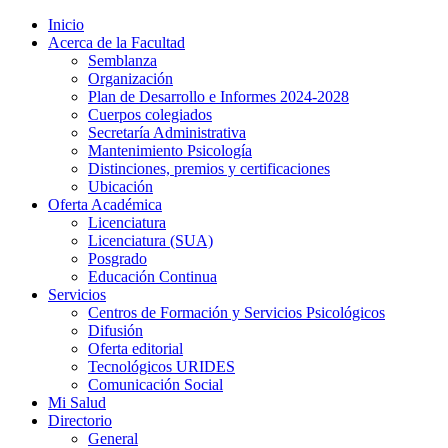
Inicio
Acerca de la Facultad
Semblanza
Organización
Plan de Desarrollo e Informes 2024-2028
Cuerpos colegiados
Secretaría Administrativa
Mantenimiento Psicología
Distinciones, premios y certificaciones
Ubicación
Oferta Académica
Licenciatura
Licenciatura (SUA)
Posgrado
Educación Continua
Servicios
Centros de Formación y Servicios Psicológicos
Difusión
Oferta editorial
Tecnológicos URIDES
Comunicación Social
Mi Salud
Directorio
General