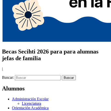
Becas Secihti 2026 para para alumnas
jefas de familia
|
Buscar:
Alumnos
Administración Escolar
Licenciatura
Orientación Académica