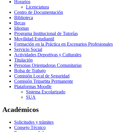
Horarios
Licenciatura
Centro de Documentación
Biblioteca
Becas
Idiomas
Programa Institucional de Tutorías
Movilidad Estudiantil
Formación en la Práctica en Escenarios Profesionales
Servicio Social
Actividades Deportivas y Culturales
Titulación
Personas Orientadoras Comunitarias
Bolsa de Trabajo
Comisión Local de Seguridad
Comisión Tripartita Permanente
Plataformas Moodle
Sistema Escolarizado
SUA
Académicos
Solicitudes y trámites
Consejo Técnico