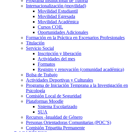
Programa Institucional de Tutoría
Internacionalización (movilidad)
Movilidad Estudiantil
Movilidad Egresada
Movilidad Académica
Cursos COIL
Oportunidades Adicionales
Formación en la Práctica en Escenarios Profesionales
Titulación
Servicio Social
Inscripción y liberación
Actividades del mes
Formatos
Registro y renovación (comunidad académica)
Bolsa de Trabajo
Actividades Deportivas y Culturales
Programa de Iniciación Temprana a la Investigación en
Psicología
Comisión Local de Seguridad
Plataformas Moodle
Sistema Escolarizado
SUA
Recursos -Igualdad de Género
Personas Orientadoras Comunitarias (POC’S)
Comisión Tripartita Permanente