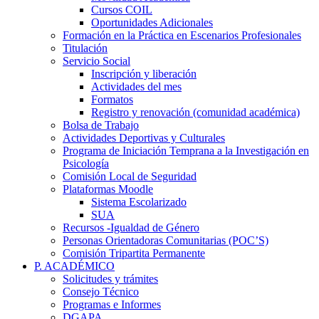
Cursos COIL
Oportunidades Adicionales
Formación en la Práctica en Escenarios Profesionales
Titulación
Servicio Social
Inscripción y liberación
Actividades del mes
Formatos
Registro y renovación (comunidad académica)
Bolsa de Trabajo
Actividades Deportivas y Culturales
Programa de Iniciación Temprana a la Investigación en
Psicología
Comisión Local de Seguridad
Plataformas Moodle
Sistema Escolarizado
SUA
Recursos -Igualdad de Género
Personas Orientadoras Comunitarias (POC’S)
Comisión Tripartita Permanente
P. ACADÉMICO
Solicitudes y trámites
Consejo Técnico
Programas e Informes
DGAPA