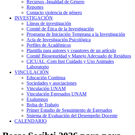
Recursos -Igualdad de Género
Reportes
Contacto violencia de género
INVESTIGACIÓN
Líneas de investigación
Comité de Ética de la Investigación
Programa de Iniciación Temprana a la Investigación
Acta de Investigación Psicológica
Perfiles de Académicos
Plantilla para autores y coautores de un artículo
Comité Bioseguridad y Manejo Adecuado de Residuos
CICUAL -Com Inst Cuidado y Uso Animales
Laboratorio
VINCULACIÓN
Educación Continua
Sociedades y asociaciones
Vinculación UNAM
Vinculación Egresados UNAM
Exalumnos
Bolsa de Trabajo
Primer Estudio de Seguimiento de Egresados
Sistema de Evaluación del Desempeño Docente
CALENDARIO