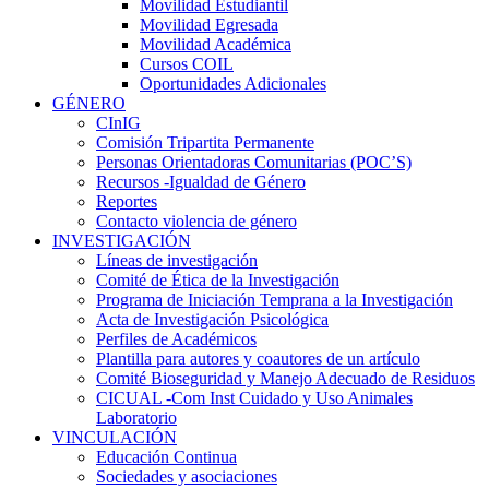
Movilidad Estudiantil
Movilidad Egresada
Movilidad Académica
Cursos COIL
Oportunidades Adicionales
GÉNERO
CInIG
Comisión Tripartita Permanente
Personas Orientadoras Comunitarias (POC’S)
Recursos -Igualdad de Género
Reportes
Contacto violencia de género
INVESTIGACIÓN
Líneas de investigación
Comité de Ética de la Investigación
Programa de Iniciación Temprana a la Investigación
Acta de Investigación Psicológica
Perfiles de Académicos
Plantilla para autores y coautores de un artículo
Comité Bioseguridad y Manejo Adecuado de Residuos
CICUAL -Com Inst Cuidado y Uso Animales
Laboratorio
VINCULACIÓN
Educación Continua
Sociedades y asociaciones