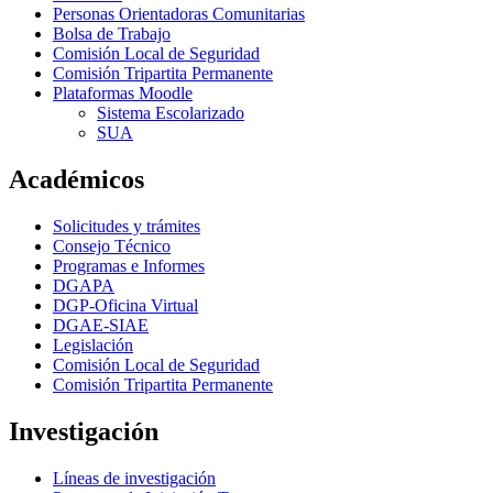
Personas Orientadoras Comunitarias
Bolsa de Trabajo
Comisión Local de Seguridad
Comisión Tripartita Permanente
Plataformas Moodle
Sistema Escolarizado
SUA
Académicos
Solicitudes y trámites
Consejo Técnico
Programas e Informes
DGAPA
DGP-Oficina Virtual
DGAE-SIAE
Legislación
Comisión Local de Seguridad
Comisión Tripartita Permanente
Investigación
Líneas de investigación