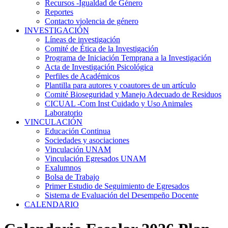
Recursos -Igualdad de Género
Reportes
Contacto violencia de género
INVESTIGACIÓN
Líneas de investigación
Comité de Ética de la Investigación
Programa de Iniciación Temprana a la Investigación
Acta de Investigación Psicológica
Perfiles de Académicos
Plantilla para autores y coautores de un artículo
Comité Bioseguridad y Manejo Adecuado de Residuos
CICUAL -Com Inst Cuidado y Uso Animales
Laboratorio
VINCULACIÓN
Educación Continua
Sociedades y asociaciones
Vinculación UNAM
Vinculación Egresados UNAM
Exalumnos
Bolsa de Trabajo
Primer Estudio de Seguimiento de Egresados
Sistema de Evaluación del Desempeño Docente
CALENDARIO