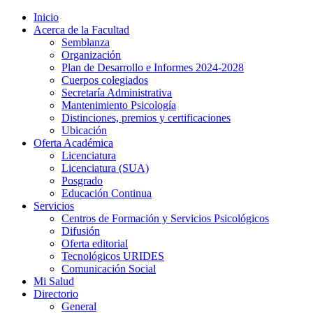
Inicio
Acerca de la Facultad
Semblanza
Organización
Plan de Desarrollo e Informes 2024-2028
Cuerpos colegiados
Secretaría Administrativa
Mantenimiento Psicología
Distinciones, premios y certificaciones
Ubicación
Oferta Académica
Licenciatura
Licenciatura (SUA)
Posgrado
Educación Continua
Servicios
Centros de Formación y Servicios Psicológicos
Difusión
Oferta editorial
Tecnológicos URIDES
Comunicación Social
Mi Salud
Directorio
General