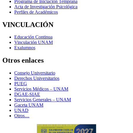
Programa de Iniciación Temprana
Acta de Investigación Psicológica
Perfiles de Académicos
VINCULACIÓN
Educación Continua
Vinculación UNAM
Exalumnos
Otros enlaces
Consejo Universitario
Derechos Universitarios
PUEG
Servicios Médicos – UNAM
DGAE-SIAE
Servicios Generales – UNAM
Gaceta UNAM
UNAD
Otros…