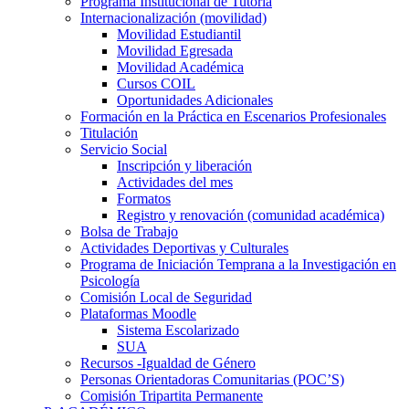
Programa Institucional de Tutoría
Internacionalización (movilidad)
Movilidad Estudiantil
Movilidad Egresada
Movilidad Académica
Cursos COIL
Oportunidades Adicionales
Formación en la Práctica en Escenarios Profesionales
Titulación
Servicio Social
Inscripción y liberación
Actividades del mes
Formatos
Registro y renovación (comunidad académica)
Bolsa de Trabajo
Actividades Deportivas y Culturales
Programa de Iniciación Temprana a la Investigación en
Psicología
Comisión Local de Seguridad
Plataformas Moodle
Sistema Escolarizado
SUA
Recursos -Igualdad de Género
Personas Orientadoras Comunitarias (POC’S)
Comisión Tripartita Permanente