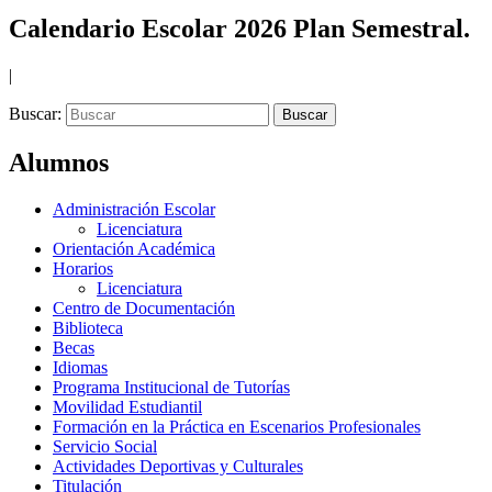
Calendario Escolar 2026 Plan Semestral.
|
Buscar:
Alumnos
Administración Escolar
Licenciatura
Orientación Académica
Horarios
Licenciatura
Centro de Documentación
Biblioteca
Becas
Idiomas
Programa Institucional de Tutorías
Movilidad Estudiantil
Formación en la Práctica en Escenarios Profesionales
Servicio Social
Actividades Deportivas y Culturales
Titulación