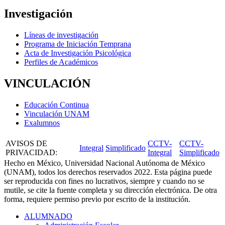
Investigación
Líneas de investigación
Programa de Iniciación Temprana
Acta de Investigación Psicológica
Perfiles de Académicos
VINCULACIÓN
Educación Continua
Vinculación UNAM
Exalumnos
AVISOS DE
CCTV-
CCTV-
Integral
Simplificado
PRIVACIDAD
:
Integral
Simplificado
Hecho en México, Universidad Nacional Autónoma de México
(UNAM), todos los derechos reservados 2022. Esta página puede
ser reproducida con fines no lucrativos, siempre y cuando no se
mutile, se cite la fuente completa y su dirección electrónica. De otra
forma, requiere permiso previo por escrito de la institución.
ALUMNADO