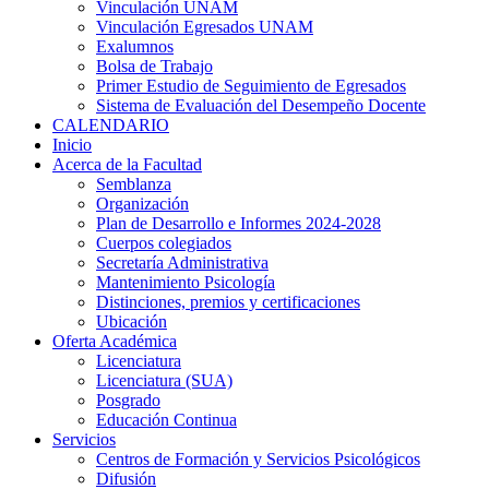
Vinculación UNAM
Vinculación Egresados UNAM
Exalumnos
Bolsa de Trabajo
Primer Estudio de Seguimiento de Egresados
Sistema de Evaluación del Desempeño Docente
CALENDARIO
Inicio
Acerca de la Facultad
Semblanza
Organización
Plan de Desarrollo e Informes 2024-2028
Cuerpos colegiados
Secretaría Administrativa
Mantenimiento Psicología
Distinciones, premios y certificaciones
Ubicación
Oferta Académica
Licenciatura
Licenciatura (SUA)
Posgrado
Educación Continua
Servicios
Centros de Formación y Servicios Psicológicos
Difusión