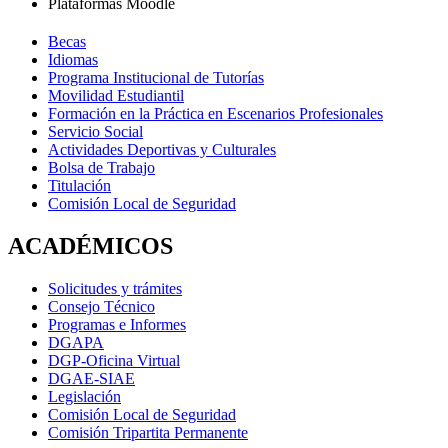
Plataformas Moodle
Becas
Idiomas
Programa Institucional de Tutorías
Movilidad Estudiantil
Formación en la Práctica en Escenarios Profesionales
Servicio Social
Actividades Deportivas y Culturales
Bolsa de Trabajo
Titulación
Comisión Local de Seguridad
ACADÉMICOS
Solicitudes y trámites
Consejo Técnico
Programas e Informes
DGAPA
DGP-Oficina Virtual
DGAE-SIAE
Legislación
Comisión Local de Seguridad
Comisión Tripartita Permanente