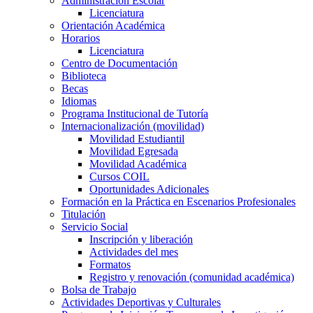
Administración Escolar
Licenciatura
Orientación Académica​
Horarios
Licenciatura
Centro de Documentación
Biblioteca
Becas
Idiomas
Programa Institucional de Tutoría
Internacionalización (movilidad)
Movilidad Estudiantil
Movilidad Egresada
Movilidad Académica
Cursos COIL
Oportunidades Adicionales
Formación en la Práctica en Escenarios Profesionales
Titulación
Servicio Social
Inscripción y liberación
Actividades del mes
Formatos
Registro y renovación (comunidad académica)
Bolsa de Trabajo
Actividades Deportivas y Culturales