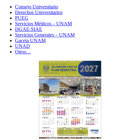
Consejo Universitario
Derechos Universitarios
PUEG
Servicios Médicos – UNAM
DGAE-SIAE
Servicios Generales – UNAM
Gaceta UNAM
UNAD
Otros…