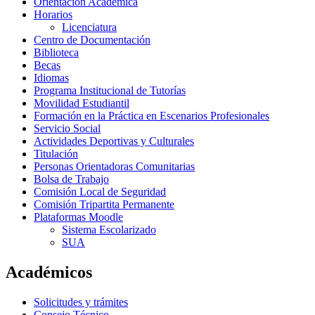
Orientación Académica
Horarios
Licenciatura
Centro de Documentación
Biblioteca
Becas
Idiomas
Programa Institucional de Tutorías
Movilidad Estudiantil
Formación en la Práctica en Escenarios Profesionales
Servicio Social
Actividades Deportivas y Culturales
Titulación
Personas Orientadoras Comunitarias
Bolsa de Trabajo
Comisión Local de Seguridad
Comisión Tripartita Permanente
Plataformas Moodle
Sistema Escolarizado
SUA
Académicos
Solicitudes y trámites
Consejo Técnico