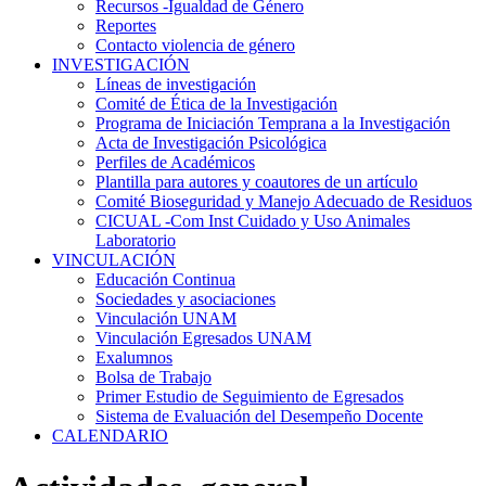
Recursos -Igualdad de Género
Reportes
Contacto violencia de género
INVESTIGACIÓN
Líneas de investigación
Comité de Ética de la Investigación
Programa de Iniciación Temprana a la Investigación
Acta de Investigación Psicológica
Perfiles de Académicos
Plantilla para autores y coautores de un artículo
Comité Bioseguridad y Manejo Adecuado de Residuos
CICUAL -Com Inst Cuidado y Uso Animales
Laboratorio
VINCULACIÓN
Educación Continua
Sociedades y asociaciones
Vinculación UNAM
Vinculación Egresados UNAM
Exalumnos
Bolsa de Trabajo
Primer Estudio de Seguimiento de Egresados
Sistema de Evaluación del Desempeño Docente
CALENDARIO