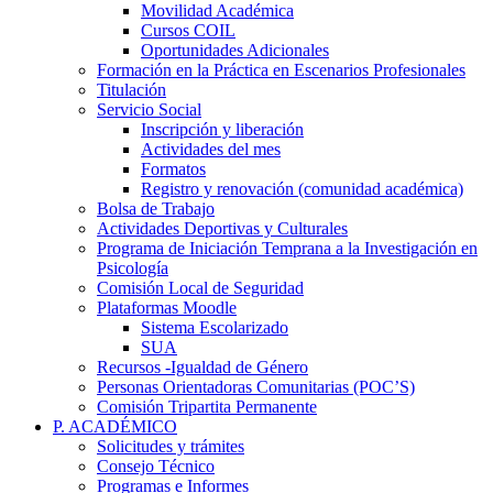
Movilidad Académica
Cursos COIL
Oportunidades Adicionales
Formación en la Práctica en Escenarios Profesionales
Titulación
Servicio Social
Inscripción y liberación
Actividades del mes
Formatos
Registro y renovación (comunidad académica)
Bolsa de Trabajo
Actividades Deportivas y Culturales
Programa de Iniciación Temprana a la Investigación en
Psicología
Comisión Local de Seguridad
Plataformas Moodle
Sistema Escolarizado
SUA
Recursos -Igualdad de Género
Personas Orientadoras Comunitarias (POC’S)
Comisión Tripartita Permanente
P. ACADÉMICO
Solicitudes y trámites
Consejo Técnico
Programas e Informes