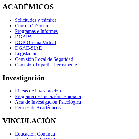
ACADÉMICOS
Solicitudes y trámites
Consejo Técnico
Programas e Informes
DGAPA
DGP-Oficina Virtual
DGAE-SIAE
Legislación
Comisión Local de Seguridad
Comisión Tripartita Permanente
Investigación
Líneas de investigación
Programa de Iniciación Temprana
Acta de Investigación Psicológica
Perfiles de Académicos
VINCULACIÓN
Educación Continua