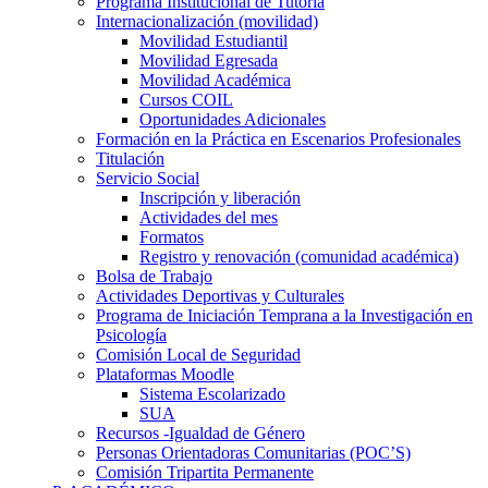
Programa Institucional de Tutoría
Internacionalización (movilidad)
Movilidad Estudiantil
Movilidad Egresada
Movilidad Académica
Cursos COIL
Oportunidades Adicionales
Formación en la Práctica en Escenarios Profesionales
Titulación
Servicio Social
Inscripción y liberación
Actividades del mes
Formatos
Registro y renovación (comunidad académica)
Bolsa de Trabajo
Actividades Deportivas y Culturales
Programa de Iniciación Temprana a la Investigación en
Psicología
Comisión Local de Seguridad
Plataformas Moodle
Sistema Escolarizado
SUA
Recursos -Igualdad de Género
Personas Orientadoras Comunitarias (POC’S)
Comisión Tripartita Permanente