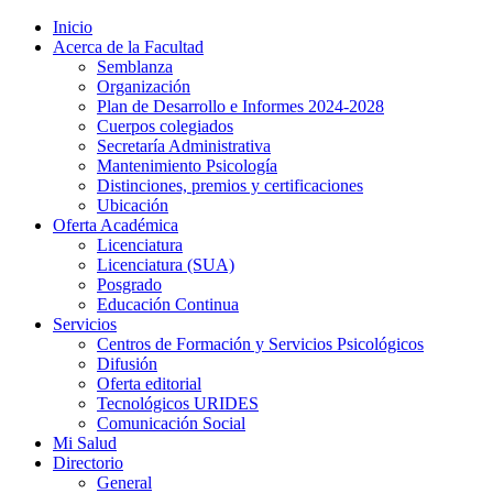
Inicio
Acerca de la Facultad
Semblanza
Organización
Plan de Desarrollo e Informes 2024-2028
Cuerpos colegiados
Secretaría Administrativa
Mantenimiento Psicología
Distinciones, premios y certificaciones
Ubicación
Oferta Académica
Licenciatura
Licenciatura (SUA)
Posgrado
Educación Continua
Servicios
Centros de Formación y Servicios Psicológicos
Difusión
Oferta editorial
Tecnológicos URIDES
Comunicación Social
Mi Salud
Directorio
General