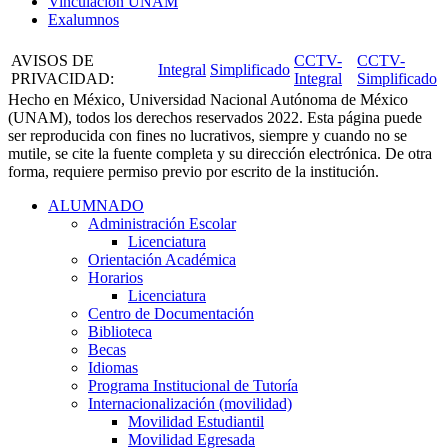
Vinculación UNAM
Exalumnos
AVISOS DE
CCTV-
CCTV-
Integral
Simplificado
PRIVACIDAD
:
Integral
Simplificado
Hecho en México, Universidad Nacional Autónoma de México
(UNAM), todos los derechos reservados 2022. Esta página puede
ser reproducida con fines no lucrativos, siempre y cuando no se
mutile, se cite la fuente completa y su dirección electrónica. De otra
forma, requiere permiso previo por escrito de la institución.
ALUMNADO
Administración Escolar
Licenciatura
Orientación Académica​
Horarios
Licenciatura
Centro de Documentación
Biblioteca
Becas
Idiomas
Programa Institucional de Tutoría
Internacionalización (movilidad)
Movilidad Estudiantil
Movilidad Egresada