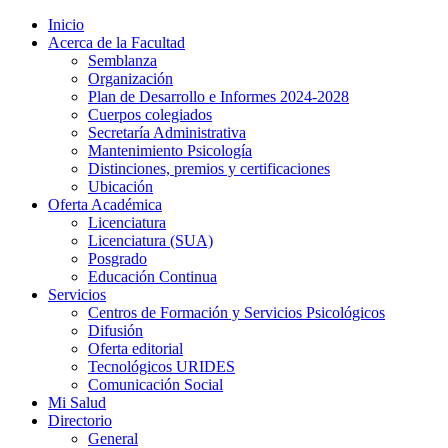
Inicio
Acerca de la Facultad
Semblanza
Organización
Plan de Desarrollo e Informes 2024-2028
Cuerpos colegiados
Secretaría Administrativa
Mantenimiento Psicología
Distinciones, premios y certificaciones
Ubicación
Oferta Académica
Licenciatura
Licenciatura (SUA)
Posgrado
Educación Continua
Servicios
Centros de Formación y Servicios Psicológicos
Difusión
Oferta editorial
Tecnológicos URIDES
Comunicación Social
Mi Salud
Directorio
General