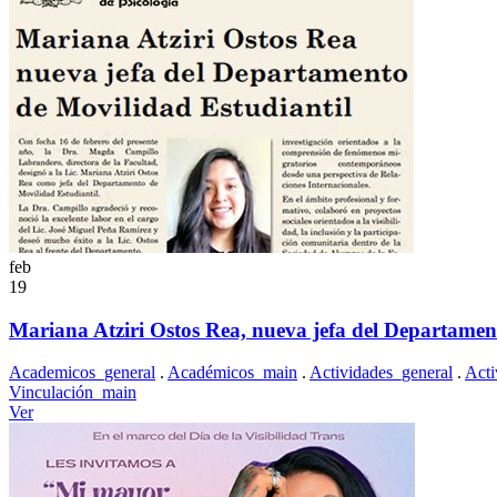
feb
19
Mariana Atziri Ostos Rea, nueva jefa del Departame
Academicos_general
.
Académicos_main
.
Actividades_general
.
Acti
Vinculación_main
Ver