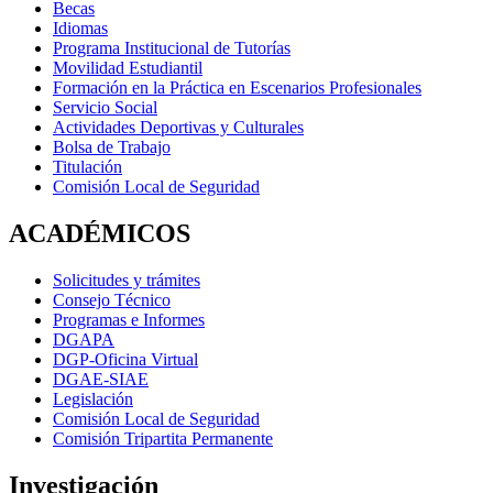
Becas
Idiomas
Programa Institucional de Tutorías
Movilidad Estudiantil
Formación en la Práctica en Escenarios Profesionales
Servicio Social
Actividades Deportivas y Culturales
Bolsa de Trabajo
Titulación
Comisión Local de Seguridad
ACADÉMICOS
Solicitudes y trámites
Consejo Técnico
Programas e Informes
DGAPA
DGP-Oficina Virtual
DGAE-SIAE
Legislación
Comisión Local de Seguridad
Comisión Tripartita Permanente
Investigación