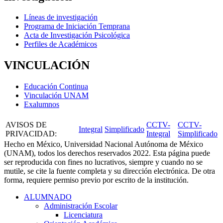
Líneas de investigación
Programa de Iniciación Temprana
Acta de Investigación Psicológica
Perfiles de Académicos
VINCULACIÓN
Educación Continua
Vinculación UNAM
Exalumnos
AVISOS DE
CCTV-
CCTV-
Integral
Simplificado
PRIVACIDAD
:
Integral
Simplificado
Hecho en México, Universidad Nacional Autónoma de México
(UNAM), todos los derechos reservados 2022. Esta página puede
ser reproducida con fines no lucrativos, siempre y cuando no se
mutile, se cite la fuente completa y su dirección electrónica. De otra
forma, requiere permiso previo por escrito de la institución.
ALUMNADO
Administración Escolar
Licenciatura