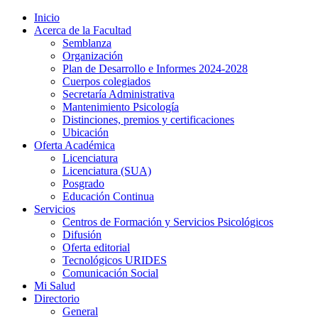
Inicio
Acerca de la Facultad
Semblanza
Organización
Plan de Desarrollo e Informes 2024-2028
Cuerpos colegiados
Secretaría Administrativa
Mantenimiento Psicología
Distinciones, premios y certificaciones
Ubicación
Oferta Académica
Licenciatura
Licenciatura (SUA)
Posgrado
Educación Continua
Servicios
Centros de Formación y Servicios Psicológicos
Difusión
Oferta editorial
Tecnológicos URIDES
Comunicación Social
Mi Salud
Directorio
General