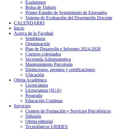
Exalumnos
Bolsa de Trabajo
Primer Estudio de Seguimiento de Egresados
Sistema de Evaluación del Desempeño Docente
CALENDARIO
Inicio
Acerca de la Facultad
Semblanza
Organización
Plan de Desarrollo e Informes 2024-2028
Cuerpos colegiados
Secretaría Administrativa
Mantenimiento Psicología
Distinciones, premios y certificaciones
Ubicación
Oferta Académica
Licenciatura
Licenciatura (SUA)
Posgrado
Educación Continua
Servicios
Centros de Formación y Servicios Psicológicos
Difusión
Oferta editorial
Tecnológicos URIDES