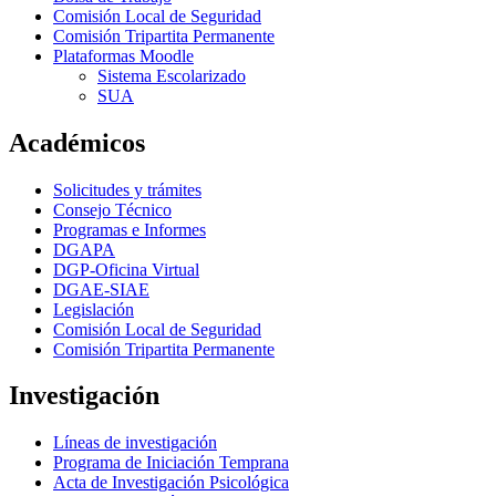
Comisión Local de Seguridad
Comisión Tripartita Permanente
Plataformas Moodle
Sistema Escolarizado
SUA
Académicos
Solicitudes y trámites
Consejo Técnico
Programas e Informes
DGAPA
DGP-Oficina Virtual
DGAE-SIAE
Legislación
Comisión Local de Seguridad
Comisión Tripartita Permanente
Investigación
Líneas de investigación
Programa de Iniciación Temprana
Acta de Investigación Psicológica