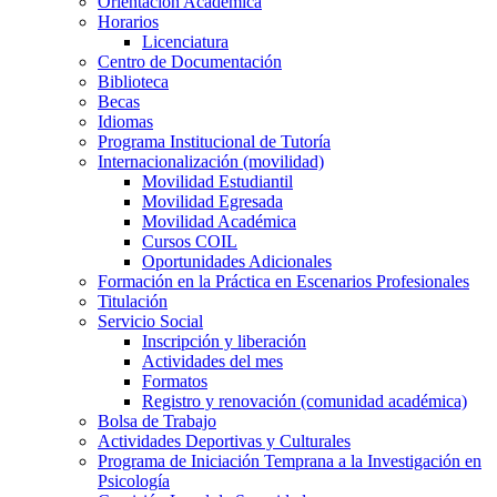
Orientación Académica​
Horarios
Licenciatura
Centro de Documentación
Biblioteca
Becas
Idiomas
Programa Institucional de Tutoría
Internacionalización (movilidad)
Movilidad Estudiantil
Movilidad Egresada
Movilidad Académica
Cursos COIL
Oportunidades Adicionales
Formación en la Práctica en Escenarios Profesionales
Titulación
Servicio Social
Inscripción y liberación
Actividades del mes
Formatos
Registro y renovación (comunidad académica)
Bolsa de Trabajo
Actividades Deportivas y Culturales
Programa de Iniciación Temprana a la Investigación en
Psicología