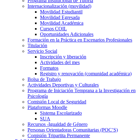
Programa Institucional de Tutoría
Internacionalización (movilidad)
Movilidad Estudiantil
Movilidad Egresada
Movilidad Académica
Cursos COIL
Oportunidades Adicionales
Formación en la Práctica en Escenarios Profesionales
Titulación
Servicio Social
Inscripción y liberación
Actividades del mes
Formatos
Registro y renovación (comunidad académica)
Bolsa de Trabajo
Actividades Deportivas y Culturales
Programa de Iniciación Temprana a la Investigación en
Psicología
Comisión Local de Seguridad
Plataformas Moodle
Sistema Escolarizado
SUA
Recursos -Igualdad de Género
Personas Orientadoras Comunitarias (POC’S)
Comisión Tripartita Permanente