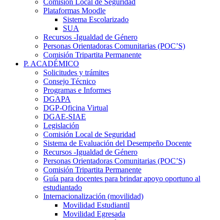
Comisión Local de Seguridad
Plataformas Moodle
Sistema Escolarizado
SUA
Recursos -Igualdad de Género
Personas Orientadoras Comunitarias (POC’S)
Comisión Tripartita Permanente
P. ACADÉMICO
Solicitudes y trámites
Consejo Técnico
Programas e Informes
DGAPA
DGP-Oficina Virtual
DGAE-SIAE
Legislación
Comisión Local de Seguridad
Sistema de Evaluación del Desempeño Docente
Recursos -Igualdad de Género
Personas Orientadoras Comunitarias (POC’S)
Comisión Tripartita Permanente
Guía para docentes para brindar apoyo oportuno al
estudiantado
Internacionalización (movilidad)
Movilidad Estudiantil
Movilidad Egresada