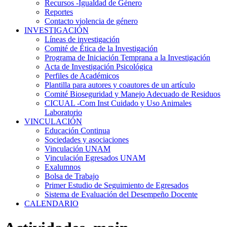
Recursos -Igualdad de Género
Reportes
Contacto violencia de género
INVESTIGACIÓN
Líneas de investigación
Comité de Ética de la Investigación
Programa de Iniciación Temprana a la Investigación
Acta de Investigación Psicológica
Perfiles de Académicos
Plantilla para autores y coautores de un artículo
Comité Bioseguridad y Manejo Adecuado de Residuos
CICUAL -Com Inst Cuidado y Uso Animales
Laboratorio
VINCULACIÓN
Educación Continua
Sociedades y asociaciones
Vinculación UNAM
Vinculación Egresados UNAM
Exalumnos
Bolsa de Trabajo
Primer Estudio de Seguimiento de Egresados
Sistema de Evaluación del Desempeño Docente
CALENDARIO