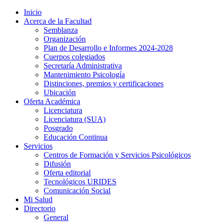
Inicio
Acerca de la Facultad
Semblanza
Organización
Plan de Desarrollo e Informes 2024-2028
Cuerpos colegiados
Secretaría Administrativa
Mantenimiento Psicología
Distinciones, premios y certificaciones
Ubicación
Oferta Académica
Licenciatura
Licenciatura (SUA)
Posgrado
Educación Continua
Servicios
Centros de Formación y Servicios Psicológicos
Difusión
Oferta editorial
Tecnológicos URIDES
Comunicación Social
Mi Salud
Directorio
General