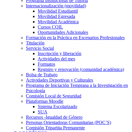
Programa Institucional de Tutoría
Internacionalización (movilidad)
Movilidad Estudiantil
Movilidad Egresada
Movilidad Académica
Cursos COIL
Oportunidades Adicionales
Formación en la Práctica en Escenarios Profesionales
Titulación
Servicio Social
Inscripción y liberación
Actividades del mes
Formatos
Registro y renovación (comunidad académica)
Bolsa de Trabajo
Actividades Deportivas y Culturales
Programa de Iniciación Temprana a la Investigación en
Psicología
Comisión Local de Seguridad
Plataformas Moodle
Sistema Escolarizado
SUA
Recursos -Igualdad de Género
Personas Orientadoras Comunitarias (POC’S)
Comisión Tripartita Permanente