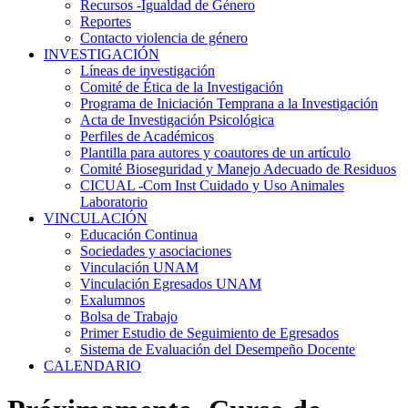
Recursos -Igualdad de Género
Reportes
Contacto violencia de género
INVESTIGACIÓN
Líneas de investigación
Comité de Ética de la Investigación
Programa de Iniciación Temprana a la Investigación
Acta de Investigación Psicológica
Perfiles de Académicos
Plantilla para autores y coautores de un artículo
Comité Bioseguridad y Manejo Adecuado de Residuos
CICUAL -Com Inst Cuidado y Uso Animales
Laboratorio
VINCULACIÓN
Educación Continua
Sociedades y asociaciones
Vinculación UNAM
Vinculación Egresados UNAM
Exalumnos
Bolsa de Trabajo
Primer Estudio de Seguimiento de Egresados
Sistema de Evaluación del Desempeño Docente
CALENDARIO