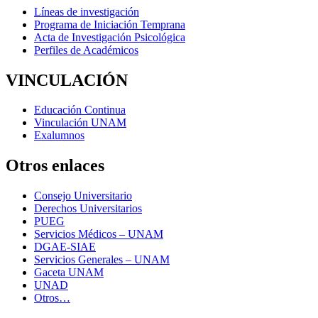
Líneas de investigación
Programa de Iniciación Temprana
Acta de Investigación Psicológica
Perfiles de Académicos
VINCULACIÓN
Educación Continua
Vinculación UNAM
Exalumnos
Otros enlaces
Consejo Universitario
Derechos Universitarios
PUEG
Servicios Médicos – UNAM
DGAE-SIAE
Servicios Generales – UNAM
Gaceta UNAM
UNAD
Otros…