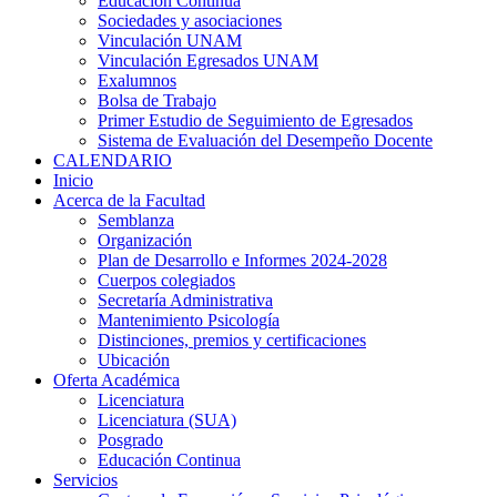
Educación Continua
Sociedades y asociaciones
Vinculación UNAM
Vinculación Egresados UNAM
Exalumnos
Bolsa de Trabajo
Primer Estudio de Seguimiento de Egresados
Sistema de Evaluación del Desempeño Docente
CALENDARIO
Inicio
Acerca de la Facultad
Semblanza
Organización
Plan de Desarrollo e Informes 2024-2028
Cuerpos colegiados
Secretaría Administrativa
Mantenimiento Psicología
Distinciones, premios y certificaciones
Ubicación
Oferta Académica
Licenciatura
Licenciatura (SUA)
Posgrado
Educación Continua
Servicios