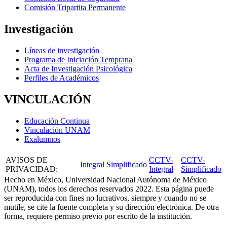
Comisión Tripartita Permanente
Investigación
Líneas de investigación
Programa de Iniciación Temprana
Acta de Investigación Psicológica
Perfiles de Académicos
VINCULACIÓN
Educación Continua
Vinculación UNAM
Exalumnos
AVISOS DE
CCTV-
CCTV-
Integral
Simplificado
PRIVACIDAD
:
Integral
Simplificado
Hecho en México, Universidad Nacional Autónoma de México
(UNAM), todos los derechos reservados 2022. Esta página puede
ser reproducida con fines no lucrativos, siempre y cuando no se
mutile, se cite la fuente completa y su dirección electrónica. De otra
forma, requiere permiso previo por escrito de la institución.