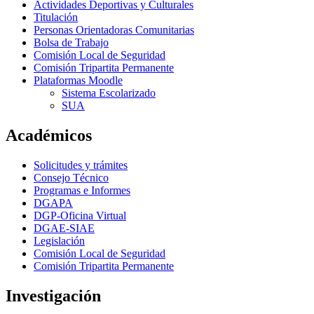
Actividades Deportivas y Culturales
Titulación
Personas Orientadoras Comunitarias
Bolsa de Trabajo
Comisión Local de Seguridad
Comisión Tripartita Permanente
Plataformas Moodle
Sistema Escolarizado
SUA
Académicos
Solicitudes y trámites
Consejo Técnico
Programas e Informes
DGAPA
DGP-Oficina Virtual
DGAE-SIAE
Legislación
Comisión Local de Seguridad
Comisión Tripartita Permanente
Investigación