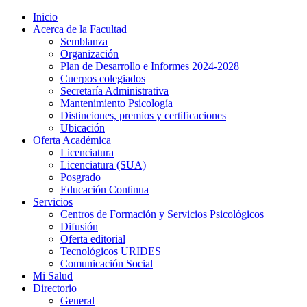
Inicio
Acerca de la Facultad
Semblanza
Organización
Plan de Desarrollo e Informes 2024-2028
Cuerpos colegiados
Secretaría Administrativa
Mantenimiento Psicología
Distinciones, premios y certificaciones
Ubicación
Oferta Académica
Licenciatura
Licenciatura (SUA)
Posgrado
Educación Continua
Servicios
Centros de Formación y Servicios Psicológicos
Difusión
Oferta editorial
Tecnológicos URIDES
Comunicación Social
Mi Salud
Directorio
General