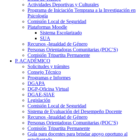
Actividades Deportivas y Culturales
Programa de Iniciación Temprana a la Investigación en
Psicología
Comisión Local de Seguridad
Plataformas Moodle
Sistema Escolarizado
SUA
Recursos -Igualdad de Género
Personas Orientadoras Comunitarias (POC’S)
Comisión Tripartita Permanente
P. ACADÉMICO
Solicitudes y trámites
Consejo Técnico
Programas e Informes
DGAPA
DGP-Oficina Virtual
DGAE-SIAE
Legislación
Comisión Local de Seguridad
Sistema de Evaluación del Desempeño Docente
Recursos -Igualdad de Género
Personas Orientadoras Comunitarias (POC’S)
Comisión Tripartita Permanente
Guía para docentes para brindar apoyo oportuno al
estudiantado