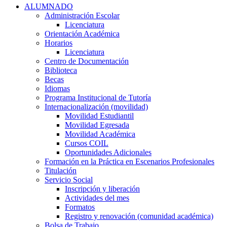
ALUMNADO
Administración Escolar
Licenciatura
Orientación Académica​
Horarios
Licenciatura
Centro de Documentación
Biblioteca
Becas
Idiomas
Programa Institucional de Tutoría
Internacionalización (movilidad)
Movilidad Estudiantil
Movilidad Egresada
Movilidad Académica
Cursos COIL
Oportunidades Adicionales
Formación en la Práctica en Escenarios Profesionales
Titulación
Servicio Social
Inscripción y liberación
Actividades del mes
Formatos
Registro y renovación (comunidad académica)
Bolsa de Trabajo