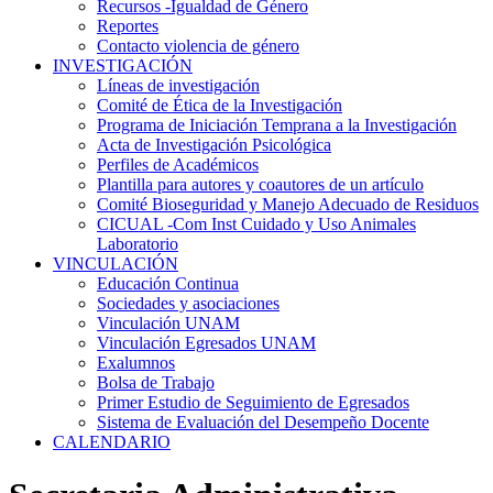
Recursos -Igualdad de Género
Reportes
Contacto violencia de género
INVESTIGACIÓN
Líneas de investigación
Comité de Ética de la Investigación
Programa de Iniciación Temprana a la Investigación
Acta de Investigación Psicológica
Perfiles de Académicos
Plantilla para autores y coautores de un artículo
Comité Bioseguridad y Manejo Adecuado de Residuos
CICUAL -Com Inst Cuidado y Uso Animales
Laboratorio
VINCULACIÓN
Educación Continua
Sociedades y asociaciones
Vinculación UNAM
Vinculación Egresados UNAM
Exalumnos
Bolsa de Trabajo
Primer Estudio de Seguimiento de Egresados
Sistema de Evaluación del Desempeño Docente
CALENDARIO