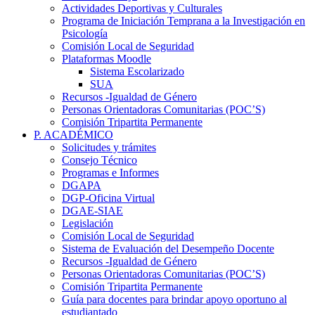
Actividades Deportivas y Culturales
Programa de Iniciación Temprana a la Investigación en
Psicología
Comisión Local de Seguridad
Plataformas Moodle
Sistema Escolarizado
SUA
Recursos -Igualdad de Género
Personas Orientadoras Comunitarias (POC’S)
Comisión Tripartita Permanente
P. ACADÉMICO
Solicitudes y trámites
Consejo Técnico
Programas e Informes
DGAPA
DGP-Oficina Virtual
DGAE-SIAE
Legislación
Comisión Local de Seguridad
Sistema de Evaluación del Desempeño Docente
Recursos -Igualdad de Género
Personas Orientadoras Comunitarias (POC’S)
Comisión Tripartita Permanente
Guía para docentes para brindar apoyo oportuno al
estudiantado