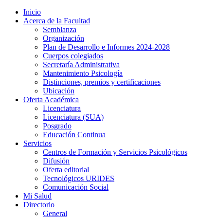
Inicio
Acerca de la Facultad
Semblanza
Organización
Plan de Desarrollo e Informes 2024-2028
Cuerpos colegiados
Secretaría Administrativa
Mantenimiento Psicología
Distinciones, premios y certificaciones
Ubicación
Oferta Académica
Licenciatura
Licenciatura (SUA)
Posgrado
Educación Continua
Servicios
Centros de Formación y Servicios Psicológicos
Difusión
Oferta editorial
Tecnológicos URIDES
Comunicación Social
Mi Salud
Directorio
General