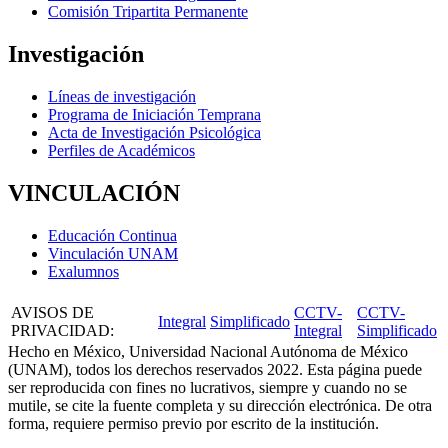
Comisión Tripartita Permanente
Investigación
Líneas de investigación
Programa de Iniciación Temprana
Acta de Investigación Psicológica
Perfiles de Académicos
VINCULACIÓN
Educación Continua
Vinculación UNAM
Exalumnos
AVISOS DE
CCTV-
CCTV-
Integral
Simplificado
PRIVACIDAD
:
Integral
Simplificado
Hecho en México, Universidad Nacional Autónoma de México
(UNAM), todos los derechos reservados 2022. Esta página puede
ser reproducida con fines no lucrativos, siempre y cuando no se
mutile, se cite la fuente completa y su dirección electrónica. De otra
forma, requiere permiso previo por escrito de la institución.