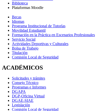
Biblioteca
Plataformas Moodle
Becas
Idiomas
Programa Institucional de Tutorías
Movilidad Estudiantil
Formación en la Práctica en Escenarios Profesionales
Servicio Social
Actividades Deportivas y Culturales
Bolsa de Trabajo
Titulación
Comisión Local de Seguridad
ACADÉMICOS
Solicitudes y trámites
Consejo Técnico
Programas e Informes
DGAPA
DGP-Oficina Virtual
DGAE-SIAE
Legislación
Comisión Local de Seguridad