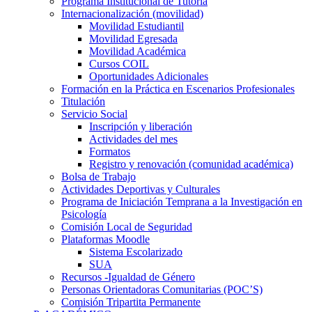
Programa Institucional de Tutoría
Internacionalización (movilidad)
Movilidad Estudiantil
Movilidad Egresada
Movilidad Académica
Cursos COIL
Oportunidades Adicionales
Formación en la Práctica en Escenarios Profesionales
Titulación
Servicio Social
Inscripción y liberación
Actividades del mes
Formatos
Registro y renovación (comunidad académica)
Bolsa de Trabajo
Actividades Deportivas y Culturales
Programa de Iniciación Temprana a la Investigación en
Psicología
Comisión Local de Seguridad
Plataformas Moodle
Sistema Escolarizado
SUA
Recursos -Igualdad de Género
Personas Orientadoras Comunitarias (POC’S)
Comisión Tripartita Permanente