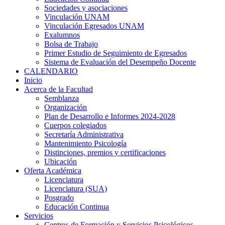
Sociedades y asociaciones
Vinculación UNAM
Vinculación Egresados UNAM
Exalumnos
Bolsa de Trabajo
Primer Estudio de Seguimiento de Egresados
Sistema de Evaluación del Desempeño Docente
CALENDARIO
Inicio
Acerca de la Facultad
Semblanza
Organización
Plan de Desarrollo e Informes 2024-2028
Cuerpos colegiados
Secretaría Administrativa
Mantenimiento Psicología
Distinciones, premios y certificaciones
Ubicación
Oferta Académica
Licenciatura
Licenciatura (SUA)
Posgrado
Educación Continua
Servicios
Centros de Formación y Servicios Psicológicos