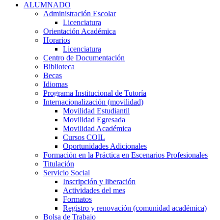
ALUMNADO
Administración Escolar
Licenciatura
Orientación Académica​
Horarios
Licenciatura
Centro de Documentación
Biblioteca
Becas
Idiomas
Programa Institucional de Tutoría
Internacionalización (movilidad)
Movilidad Estudiantil
Movilidad Egresada
Movilidad Académica
Cursos COIL
Oportunidades Adicionales
Formación en la Práctica en Escenarios Profesionales
Titulación
Servicio Social
Inscripción y liberación
Actividades del mes
Formatos
Registro y renovación (comunidad académica)
Bolsa de Trabajo