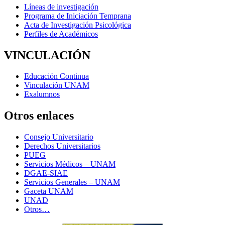
Líneas de investigación
Programa de Iniciación Temprana
Acta de Investigación Psicológica
Perfiles de Académicos
VINCULACIÓN
Educación Continua
Vinculación UNAM
Exalumnos
Otros enlaces
Consejo Universitario
Derechos Universitarios
PUEG
Servicios Médicos – UNAM
DGAE-SIAE
Servicios Generales – UNAM
Gaceta UNAM
UNAD
Otros…