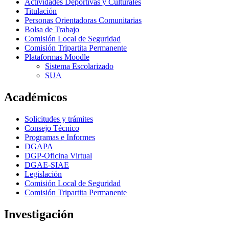
Actividades Deportivas y Culturales
Titulación
Personas Orientadoras Comunitarias
Bolsa de Trabajo
Comisión Local de Seguridad
Comisión Tripartita Permanente
Plataformas Moodle
Sistema Escolarizado
SUA
Académicos
Solicitudes y trámites
Consejo Técnico
Programas e Informes
DGAPA
DGP-Oficina Virtual
DGAE-SIAE
Legislación
Comisión Local de Seguridad
Comisión Tripartita Permanente
Investigación