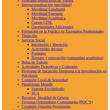
Programa Institucional de Tutoría
Internacionalización (movilidad)
Movilidad Estudiantil
Movilidad Egresada
Movilidad Académica
Cursos COIL
Oportunidades Adicionales
Formación en la Práctica en Escenarios Profesionales
Titulación
Servicio Social
Inscripción y liberación
Actividades del mes
Formatos
Registro y renovación (comunidad académica)
Bolsa de Trabajo
Actividades Deportivas y Culturales
Programa de Iniciación Temprana a la Investigación en
Psicología
Comisión Local de Seguridad
Plataformas Moodle
Sistema Escolarizado
SUA
Recursos -Igualdad de Género
Personas Orientadoras Comunitarias (POC’S)
Comisión Tripartita Permanente