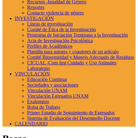
Recursos -Igualdad de Género
Reportes
Contacto violencia de género
INVESTIGACIÓN
Líneas de investigación
Comité de Ética de la Investigación
Programa de Iniciación Temprana a la Investigación
Acta de Investigación Psicológica
Perfiles de Académicos
Plantilla para autores y coautores de un artículo
Comité Bioseguridad y Manejo Adecuado de Residuos
CICUAL -Com Inst Cuidado y Uso Animales
Laboratorio
VINCULACIÓN
Educación Continua
Sociedades y asociaciones
Vinculación UNAM
Vinculación Egresados UNAM
Exalumnos
Bolsa de Trabajo
Primer Estudio de Seguimiento de Egresados
Sistema de Evaluación del Desempeño Docente
CALENDARIO