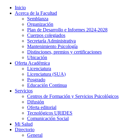
Inicio
Acerca de la Facultad
Semblanza
Organización
Plan de Desarrollo e Informes 2024-2028
Cuerpos colegiados
Secretaría Administrativa
Mantenimiento Psicología
Distinciones, premios y certificaciones
Ubicación
Oferta Académica
Licenciatura
Licenciatura (SUA)
Posgrado
Educación Continua
Servicios
Centros de Formación y Servicios Psicológicos
Difusión
Oferta editorial
Tecnológicos URIDES
Comunicación Social
Mi Salud
Directorio
General