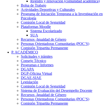
Registro y renovación (comunidad académica)
Bolsa de Trabajo
Actividades Deportivas y Culturales
Programa de Iniciación Temprana a la Investigación en
Psicología
Comisión Local de Seguridad
Plataformas Moodle
Sistema Escolarizado
SUA
Recursos -Igualdad de Género
Personas Orientadoras Comunitarias (POC’S)
Comisión Tripartita Permanente
P. ACADÉMICO
Solicitudes y trámites
Consejo Técnico
Programas e Informes
DGAPA
DGP-Oficina Virtual
DGAE-SIAE
Legislación
Comisión Local de Seguridad
Sistema de Evaluación del Desempeño Docente
Recursos -Igualdad de Género
Personas Orientadoras Comunitarias (POC’S)
Comisión Tripartita Permanente