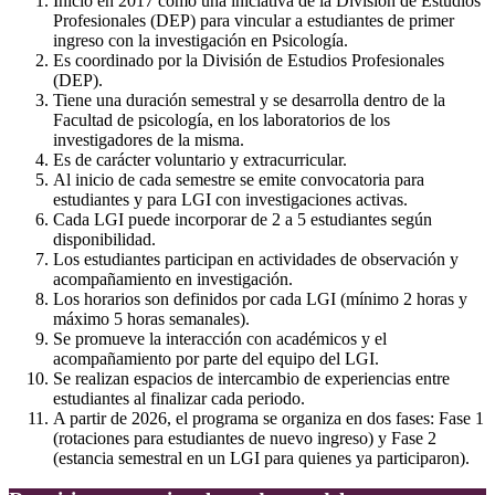
Inició en 2017 como una iniciativa de la División de Estudios
Profesionales (DEP) para vincular a estudiantes de primer
ingreso con la investigación en Psicología.
Es coordinado por la División de Estudios Profesionales
(DEP).
Tiene una duración semestral y se desarrolla dentro de la
Facultad de psicología, en los laboratorios de los
investigadores de la misma.
Es de carácter voluntario y extracurricular.
Al inicio de cada semestre se emite convocatoria para
estudiantes y para LGI con investigaciones activas.
Cada LGI puede incorporar de 2 a 5 estudiantes según
disponibilidad.
Los estudiantes participan en actividades de observación y
acompañamiento en investigación.
Los horarios son definidos por cada LGI (mínimo 2 horas y
máximo 5 horas semanales).
Se promueve la interacción con académicos y el
acompañamiento por parte del equipo del LGI.
Se realizan espacios de intercambio de experiencias entre
estudiantes al finalizar cada periodo.
A partir de 2026, el programa se organiza en dos fases: Fase 1
(rotaciones para estudiantes de nuevo ingreso) y Fase 2
(estancia semestral en un LGI para quienes ya participaron).