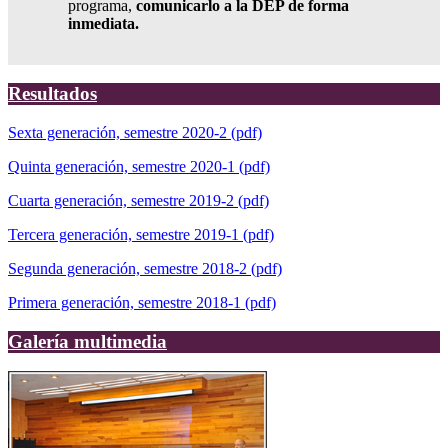
programa,
comunicarlo a la DEP de forma
inmediata.
Resultados
Sexta generación, semestre 2020-2 (pdf)
Quinta generación, semestre 2020-1 (pdf)
Cuarta generación, semestre 2019-2 (pdf)
Tercera generación, semestre 2019-1 (pdf)
Segunda generación, semestre 2018-2 (pdf)
Primera generación, semestre 2018-1 (pdf)
Galería multimedia