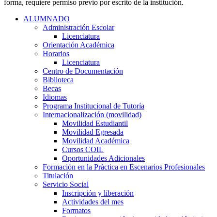
forma, requiere permiso previo por escrito de la institución.
ALUMNADO
Administración Escolar
Licenciatura
Orientación Académica​
Horarios
Licenciatura
Centro de Documentación
Biblioteca
Becas
Idiomas
Programa Institucional de Tutoría
Internacionalización (movilidad)
Movilidad Estudiantil
Movilidad Egresada
Movilidad Académica
Cursos COIL
Oportunidades Adicionales
Formación en la Práctica en Escenarios Profesionales
Titulación
Servicio Social
Inscripción y liberación
Actividades del mes
Formatos