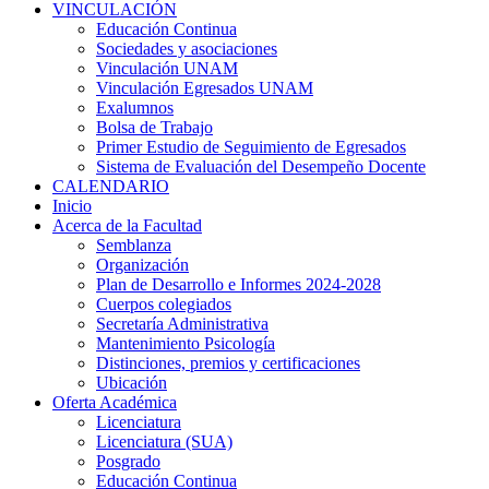
VINCULACIÓN
Educación Continua
Sociedades y asociaciones
Vinculación UNAM
Vinculación Egresados UNAM
Exalumnos
Bolsa de Trabajo
Primer Estudio de Seguimiento de Egresados
Sistema de Evaluación del Desempeño Docente
CALENDARIO
Inicio
Acerca de la Facultad
Semblanza
Organización
Plan de Desarrollo e Informes 2024-2028
Cuerpos colegiados
Secretaría Administrativa
Mantenimiento Psicología
Distinciones, premios y certificaciones
Ubicación
Oferta Académica
Licenciatura
Licenciatura (SUA)
Posgrado
Educación Continua