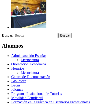
Buscar:
Alumnos
Administración Escolar
Licenciatura
Orientación Académica
Horarios
Licenciatura
Centro de Documentación
Biblioteca
Becas
Idiomas
Programa Institucional de Tutorías
Movilidad Estudiantil
Formación en la Práctica en Escenarios Profesionales