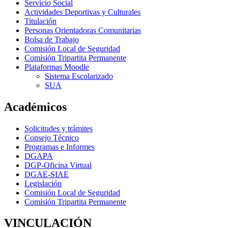
Servicio Social
Actividades Deportivas y Culturales
Titulación
Personas Orientadoras Comunitarias
Bolsa de Trabajo
Comisión Local de Seguridad
Comisión Tripartita Permanente
Plataformas Moodle
Sistema Escolarizado
SUA
Académicos
Solicitudes y trámites
Consejo Técnico
Programas e Informes
DGAPA
DGP-Oficina Virtual
DGAE-SIAE
Legislación
Comisión Local de Seguridad
Comisión Tripartita Permanente
VINCULACIÓN