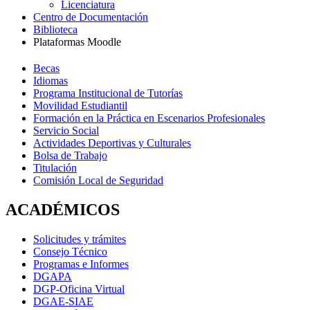
Licenciatura
Centro de Documentación
Biblioteca
Plataformas Moodle
Becas
Idiomas
Programa Institucional de Tutorías
Movilidad Estudiantil
Formación en la Práctica en Escenarios Profesionales
Servicio Social
Actividades Deportivas y Culturales
Bolsa de Trabajo
Titulación
Comisión Local de Seguridad
ACADÉMICOS
Solicitudes y trámites
Consejo Técnico
Programas e Informes
DGAPA
DGP-Oficina Virtual
DGAE-SIAE