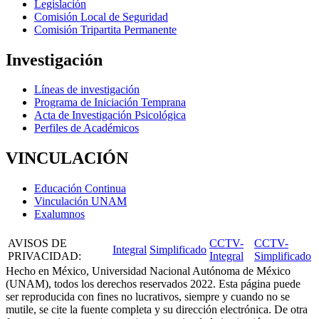
Legislación
Comisión Local de Seguridad
Comisión Tripartita Permanente
Investigación
Líneas de investigación
Programa de Iniciación Temprana
Acta de Investigación Psicológica
Perfiles de Académicos
VINCULACIÓN
Educación Continua
Vinculación UNAM
Exalumnos
AVISOS DE
CCTV-
CCTV-
Integral
Simplificado
PRIVACIDAD
:
Integral
Simplificado
Hecho en México, Universidad Nacional Autónoma de México
(UNAM), todos los derechos reservados 2022. Esta página puede
ser reproducida con fines no lucrativos, siempre y cuando no se
mutile, se cite la fuente completa y su dirección electrónica. De otra