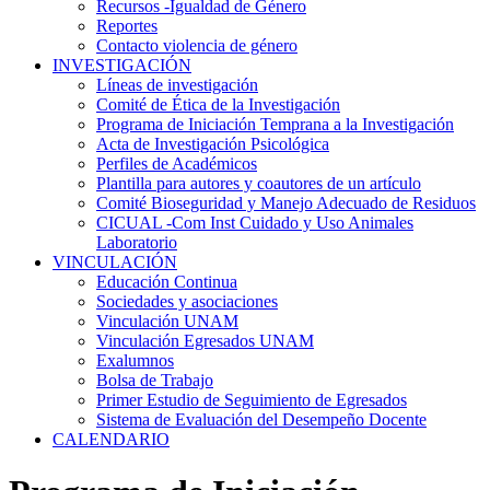
Recursos -Igualdad de Género
Reportes
Contacto violencia de género
INVESTIGACIÓN
Líneas de investigación
Comité de Ética de la Investigación
Programa de Iniciación Temprana a la Investigación
Acta de Investigación Psicológica
Perfiles de Académicos
Plantilla para autores y coautores de un artículo
Comité Bioseguridad y Manejo Adecuado de Residuos
CICUAL -Com Inst Cuidado y Uso Animales
Laboratorio
VINCULACIÓN
Educación Continua
Sociedades y asociaciones
Vinculación UNAM
Vinculación Egresados UNAM
Exalumnos
Bolsa de Trabajo
Primer Estudio de Seguimiento de Egresados
Sistema de Evaluación del Desempeño Docente
CALENDARIO