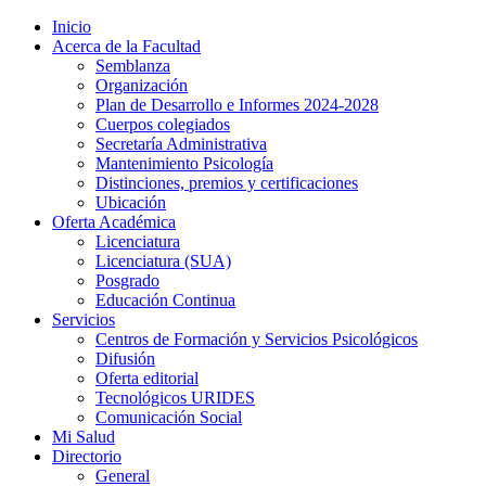
Inicio
Acerca de la Facultad
Semblanza
Organización
Plan de Desarrollo e Informes 2024-2028
Cuerpos colegiados
Secretaría Administrativa
Mantenimiento Psicología
Distinciones, premios y certificaciones
Ubicación
Oferta Académica
Licenciatura
Licenciatura (SUA)
Posgrado
Educación Continua
Servicios
Centros de Formación y Servicios Psicológicos
Difusión
Oferta editorial
Tecnológicos URIDES
Comunicación Social
Mi Salud
Directorio
General