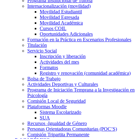
Programa Institucional de Tutoría
Internacionalización (movilidad)
Movilidad Estudiantil
Movilidad Egresada
Movilidad Académica
Cursos COIL
Oportunidades Adicionales
Formación en la Práctica en Escenarios Profesionales
Titulación
Servicio Social
Inscripción y liberación
Actividades del mes
Formatos
Registro y renovación (comunidad académica)
Bolsa de Trabajo
Actividades Deportivas y Culturales
Programa de Iniciación Temprana a la Investigación en
Psicología
Comisión Local de Seguridad
Plataformas Moodle
Sistema Escolarizado
SUA
Recursos -Igualdad de Género
Personas Orientadoras Comunitarias (POC’S)
Comisión Tripartita Permanente