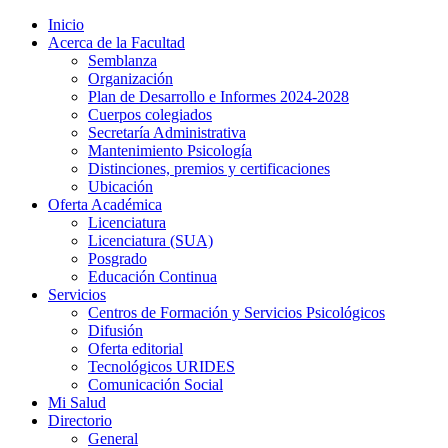
Inicio
Acerca de la Facultad
Semblanza
Organización
Plan de Desarrollo e Informes 2024-2028
Cuerpos colegiados
Secretaría Administrativa
Mantenimiento Psicología
Distinciones, premios y certificaciones
Ubicación
Oferta Académica
Licenciatura
Licenciatura (SUA)
Posgrado
Educación Continua
Servicios
Centros de Formación y Servicios Psicológicos
Difusión
Oferta editorial
Tecnológicos URIDES
Comunicación Social
Mi Salud
Directorio
General