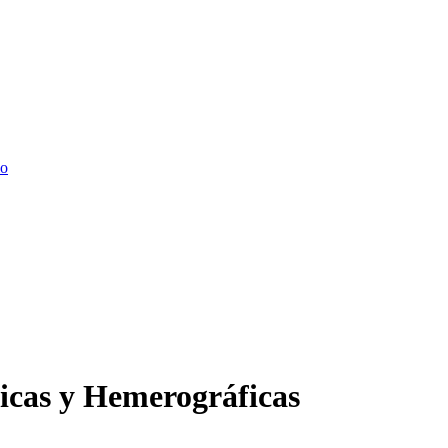
io
ficas y Hemerográficas