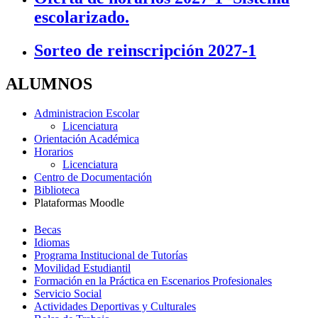
escolarizado.
Sorteo de reinscripción 2027-1
ALUMNOS
Administracion Escolar
Licenciatura
Orientación Académica
Horarios
Licenciatura
Centro de Documentación
Biblioteca
Plataformas Moodle
Becas
Idiomas
Programa Institucional de Tutorías
Movilidad Estudiantil
Formación en la Práctica en Escenarios Profesionales
Servicio Social
Actividades Deportivas y Culturales