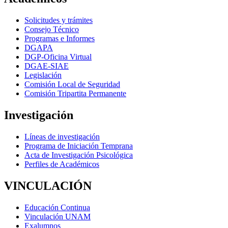
Solicitudes y trámites
Consejo Técnico
Programas e Informes
DGAPA
DGP-Oficina Virtual
DGAE-SIAE
Legislación
Comisión Local de Seguridad
Comisión Tripartita Permanente
Investigación
Líneas de investigación
Programa de Iniciación Temprana
Acta de Investigación Psicológica
Perfiles de Académicos
VINCULACIÓN
Educación Continua
Vinculación UNAM
Exalumnos