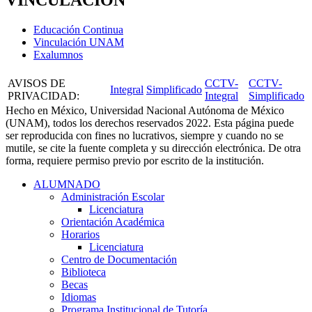
Educación Continua
Vinculación UNAM
Exalumnos
AVISOS DE
CCTV-
CCTV-
Integral
Simplificado
PRIVACIDAD
:
Integral
Simplificado
Hecho en México, Universidad Nacional Autónoma de México
(UNAM), todos los derechos reservados 2022. Esta página puede
ser reproducida con fines no lucrativos, siempre y cuando no se
mutile, se cite la fuente completa y su dirección electrónica. De otra
forma, requiere permiso previo por escrito de la institución.
ALUMNADO
Administración Escolar
Licenciatura
Orientación Académica​
Horarios
Licenciatura
Centro de Documentación
Biblioteca
Becas
Idiomas
Programa Institucional de Tutoría