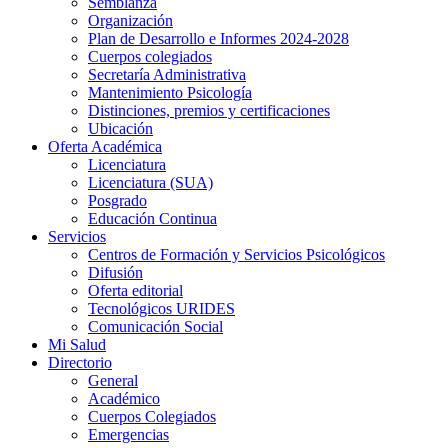
Semblanza
Organización
Plan de Desarrollo e Informes 2024-2028
Cuerpos colegiados
Secretaría Administrativa
Mantenimiento Psicología
Distinciones, premios y certificaciones
Ubicación
Oferta Académica
Licenciatura
Licenciatura (SUA)
Posgrado
Educación Continua
Servicios
Centros de Formación y Servicios Psicológicos
Difusión
Oferta editorial
Tecnológicos URIDES
Comunicación Social
Mi Salud
Directorio
General
Académico
Cuerpos Colegiados
Emergencias