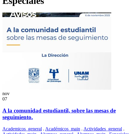
Especiales
nov
07
A la comunidad estudiantil, sobre las mesas de
seguimiento.
Academicos_general
.
Académicos_main
.
Actividades_general
.