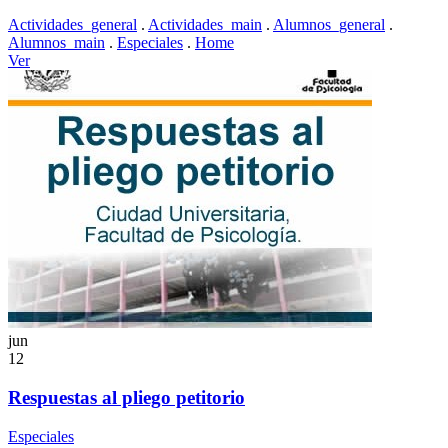
Actividades_general
.
Actividades_main
.
Alumnos_general
.
Alumnos_main
.
Especiales
.
Home
Ver
jun
12
Respuestas al pliego petitorio
Especiales