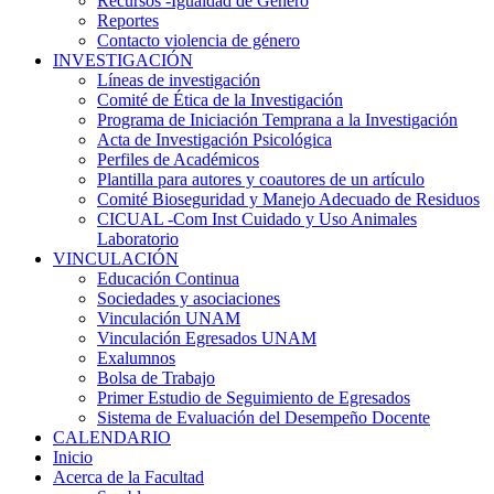
Recursos -Igualdad de Género
Reportes
Contacto violencia de género
INVESTIGACIÓN
Líneas de investigación
Comité de Ética de la Investigación
Programa de Iniciación Temprana a la Investigación
Acta de Investigación Psicológica
Perfiles de Académicos
Plantilla para autores y coautores de un artículo
Comité Bioseguridad y Manejo Adecuado de Residuos
CICUAL -Com Inst Cuidado y Uso Animales
Laboratorio
VINCULACIÓN
Educación Continua
Sociedades y asociaciones
Vinculación UNAM
Vinculación Egresados UNAM
Exalumnos
Bolsa de Trabajo
Primer Estudio de Seguimiento de Egresados
Sistema de Evaluación del Desempeño Docente
CALENDARIO
Inicio
Acerca de la Facultad