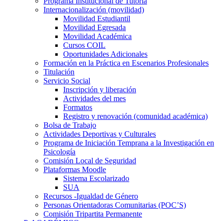
Programa Institucional de Tutoría
Internacionalización (movilidad)
Movilidad Estudiantil
Movilidad Egresada
Movilidad Académica
Cursos COIL
Oportunidades Adicionales
Formación en la Práctica en Escenarios Profesionales
Titulación
Servicio Social
Inscripción y liberación
Actividades del mes
Formatos
Registro y renovación (comunidad académica)
Bolsa de Trabajo
Actividades Deportivas y Culturales
Programa de Iniciación Temprana a la Investigación en
Psicología
Comisión Local de Seguridad
Plataformas Moodle
Sistema Escolarizado
SUA
Recursos -Igualdad de Género
Personas Orientadoras Comunitarias (POC’S)
Comisión Tripartita Permanente