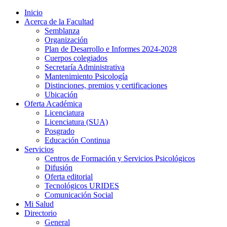
Inicio
Acerca de la Facultad
Semblanza
Organización
Plan de Desarrollo e Informes 2024-2028
Cuerpos colegiados
Secretaría Administrativa
Mantenimiento Psicología
Distinciones, premios y certificaciones
Ubicación
Oferta Académica
Licenciatura
Licenciatura (SUA)
Posgrado
Educación Continua
Servicios
Centros de Formación y Servicios Psicológicos
Difusión
Oferta editorial
Tecnológicos URIDES
Comunicación Social
Mi Salud
Directorio
General