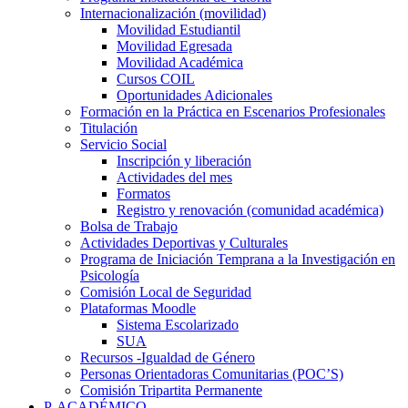
Internacionalización (movilidad)
Movilidad Estudiantil
Movilidad Egresada
Movilidad Académica
Cursos COIL
Oportunidades Adicionales
Formación en la Práctica en Escenarios Profesionales
Titulación
Servicio Social
Inscripción y liberación
Actividades del mes
Formatos
Registro y renovación (comunidad académica)
Bolsa de Trabajo
Actividades Deportivas y Culturales
Programa de Iniciación Temprana a la Investigación en
Psicología
Comisión Local de Seguridad
Plataformas Moodle
Sistema Escolarizado
SUA
Recursos -Igualdad de Género
Personas Orientadoras Comunitarias (POC’S)
Comisión Tripartita Permanente
P. ACADÉMICO