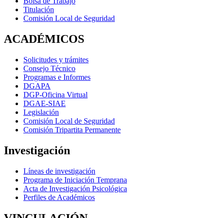
Bolsa de Trabajo
Titulación
Comisión Local de Seguridad
ACADÉMICOS
Solicitudes y trámites
Consejo Técnico
Programas e Informes
DGAPA
DGP-Oficina Virtual
DGAE-SIAE
Legislación
Comisión Local de Seguridad
Comisión Tripartita Permanente
Investigación
Líneas de investigación
Programa de Iniciación Temprana
Acta de Investigación Psicológica
Perfiles de Académicos
VINCULACIÓN