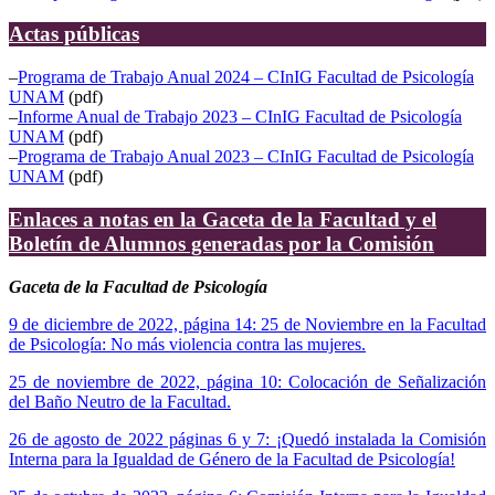
Actas públicas
–
Programa de Trabajo Anual 2024 – CInIG Facultad de Psicología
UNAM
(pdf)
–
Informe Anual de Trabajo 2023 – CInIG Facultad de Psicología
UNAM
(pdf)
–
Programa de Trabajo Anual 2023 – CInIG Facultad de Psicología
UNAM
(pdf)
Enlaces a notas en la Gaceta de la Facultad y el
Boletín de Alumnos generadas por la Comisión
Gaceta de la Facultad de Psicología
9 de diciembre de 2022, página 14: 25 de Noviembre en la Facultad
de Psicología: No más violencia contra las mujeres.
25 de noviembre de 2022, página 10: Colocación de Señalización
del Baño Neutro de la Facultad.
26 de agosto de 2022 páginas 6 y 7: ¡Quedó instalada la Comisión
Interna para la Igualdad de Género de la Facultad de Psicología!