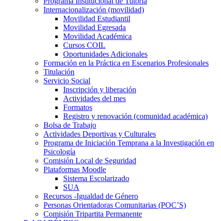
Programa Institucional de Tutoría
Internacionalización (movilidad)
Movilidad Estudiantil
Movilidad Egresada
Movilidad Académica
Cursos COIL
Oportunidades Adicionales
Formación en la Práctica en Escenarios Profesionales
Titulación
Servicio Social
Inscripción y liberación
Actividades del mes
Formatos
Registro y renovación (comunidad académica)
Bolsa de Trabajo
Actividades Deportivas y Culturales
Programa de Iniciación Temprana a la Investigación en
Psicología
Comisión Local de Seguridad
Plataformas Moodle
Sistema Escolarizado
SUA
Recursos -Igualdad de Género
Personas Orientadoras Comunitarias (POC’S)
Comisión Tripartita Permanente