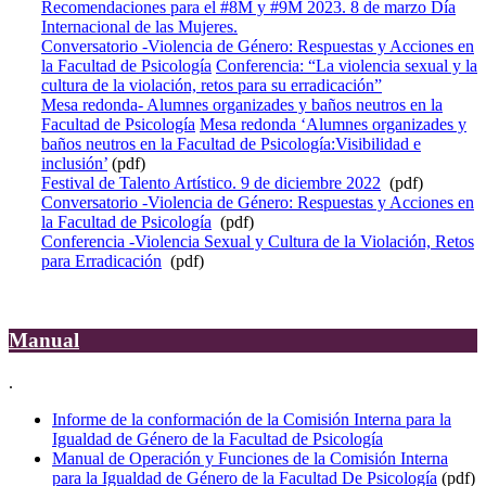
Recomendaciones para el #8M y #9M 2023. 8 de marzo Día
Internacional de las Mujeres.
Conversatorio -Violencia de Género: Respuestas y Acciones en
la Facultad de Psicología
Conferencia: “La violencia sexual y la
cultura de la violación, retos para su erradicación”
Mesa redonda- Alumnes organizades y baños neutros en la
Facultad de Psicología
Mesa redonda ‘Alumnes organizades y
baños neutros en la Facultad de Psicología:Visibilidad e
inclusión’
(pdf)
Festival de Talento Artístico. 9 de diciembre 2022
(pdf)
Conversatorio -Violencia de Género: Respuestas y Acciones en
la Facultad de Psicología
(pdf)
Conferencia -Violencia Sexual y Cultura de la Violación, Retos
para Erradicación
(pdf)
.
Manual
.
Informe de la conformación de la Comisión Interna para la
Igualdad de Género de la Facultad de Psicología
Manual de Operación y Funciones de la Comisión Interna
para la Igualdad de Género de la Facultad De Psicología
(pdf)