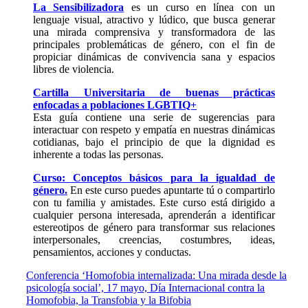
La Sensibilizadora
es un curso en línea con un
lenguaje visual, atractivo y lúdico, que busca generar
una mirada comprensiva y transformadora de las
principales problemáticas de género, con el fin de
propiciar dinámicas de convivencia sana y espacios
libres de violencia.
Cartilla Universitaria de buenas prácticas
enfocadas a poblaciones LGBTIQ+
Esta guía contiene una serie de sugerencias para
interactuar con respeto y empatía en nuestras dinámicas
cotidianas, bajo el principio de que la dignidad es
inherente a todas las personas.
Curso: Conceptos básicos para la igualdad de
género.
En este curso puedes apuntarte tú o compartirlo
con tu familia y amistades. Este curso está dirigido a
cualquier persona interesada, aprenderán a identificar
estereotipos de género para transformar sus relaciones
interpersonales, creencias, costumbres, ideas,
pensamientos, acciones y conductas.
Conferencia ‘Homofobia internalizada: Una mirada desde la
psicología social’, 17 mayo, Día Internacional contra la
Homofobia, la Transfobia y la Bifobia