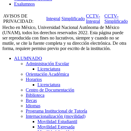
Exalumnos
AVISOS DE
CCTV-
CCTV-
Integral
Simplificado
PRIVACIDAD
:
Integral
Simplificado
Hecho en México, Universidad Nacional Autónoma de México
(UNAM), todos los derechos reservados 2022. Esta página puede
ser reproducida con fines no lucrativos, siempre y cuando no se
mutile, se cite la fuente completa y su dirección electrónica. De otra
forma, requiere permiso previo por escrito de la institución.
ALUMNADO
Administración Escolar
Licenciatura
Orientación Académica​
Horarios
Licenciatura
Centro de Documentación
Biblioteca
Becas
Idiomas
Programa Institucional de Tutoría
Internacionalización (movilidad)
Movilidad Estudiantil
Movilidad Egresada