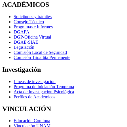
ACADÉMICOS
Solicitudes y trámites
Consejo Técnico
Programas e Informes
DGAPA
DGP-Oficina Virtual
DGAE-SIAE
Legislación
Comisión Local de Seguridad
Comisión Tripartita Permanente
Investigación
Líneas de investigación
Programa de Iniciación Temprana
Acta de Investigación Psicológica
Perfiles de Académicos
VINCULACIÓN
Educación Continua
Vinculación UNAM