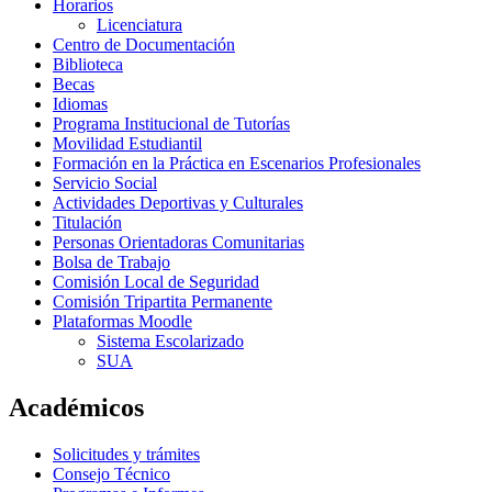
Horarios
Licenciatura
Centro de Documentación
Biblioteca
Becas
Idiomas
Programa Institucional de Tutorías
Movilidad Estudiantil
Formación en la Práctica en Escenarios Profesionales
Servicio Social
Actividades Deportivas y Culturales
Titulación
Personas Orientadoras Comunitarias
Bolsa de Trabajo
Comisión Local de Seguridad
Comisión Tripartita Permanente
Plataformas Moodle
Sistema Escolarizado
SUA
Académicos
Solicitudes y trámites
Consejo Técnico