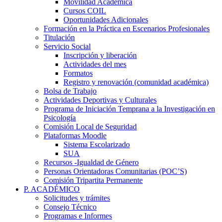
Movilidad Académica
Cursos COIL
Oportunidades Adicionales
Formación en la Práctica en Escenarios Profesionales
Titulación
Servicio Social
Inscripción y liberación
Actividades del mes
Formatos
Registro y renovación (comunidad académica)
Bolsa de Trabajo
Actividades Deportivas y Culturales
Programa de Iniciación Temprana a la Investigación en
Psicología
Comisión Local de Seguridad
Plataformas Moodle
Sistema Escolarizado
SUA
Recursos -Igualdad de Género
Personas Orientadoras Comunitarias (POC’S)
Comisión Tripartita Permanente
P. ACADÉMICO
Solicitudes y trámites
Consejo Técnico
Programas e Informes