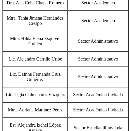
Dra. Ana Celia Chapa Romero
Sector Académico
Mtra. Tania Jimena Hernández
Sector Académico
Crespo
Mtra. Hilda Elena Esquive!
Sector Administrativo
Guillén
Lic. Alejandro Carrillo Uribe
Sector Administrativo
Lic. Dafnhe Fernanda Cruz
Sector Administrativo
Gutiérrez
Lic. Ligia Colmenares Vázquez
Sector Académico Invitada
Mtra. Adriana Martinez Pérez
Sector Académico Invitada
Est. Alejandra lxchel López
Sector Estudiantil Invitada
Amaya