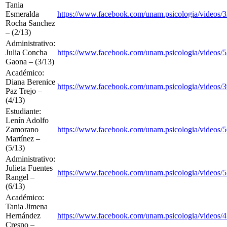
Tania
Esmeralda
https://www.facebook.com/unam.psicologia/videos
Rocha Sanchez
– (2/13)
Administrativo:
Julia Concha
https://www.facebook.com/unam.psicologia/videos
Gaona – (3/13)
Académico:
Diana Berenice
https://www.facebook.com/unam.psicologia/videos
Paz Trejo –
(4/13)
Estudiante:
Lenín Adolfo
Zamorano
https://www.facebook.com/unam.psicologia/videos
Martínez –
(5/13)
Administrativo:
Julieta Fuentes
https://www.facebook.com/unam.psicologia/videos
Rangel –
(6/13)
Académico:
Tania Jimena
Hernández
https://www.facebook.com/unam.psicologia/videos
Crespo –