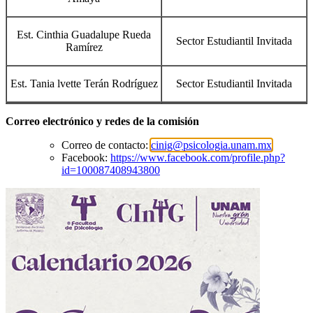
Est. Cinthia Guadalupe Rueda
Sector Estudiantil Invitada
Ramírez
Est. Tania lvette Terán Rodríguez
Sector Estudiantil Invitada
Correo electrónico y redes de la comisión
Correo de contacto:
cinig@psicologia.unam.mx
Facebook:
https://www.facebook.com/profile.php?
id=100087408943800