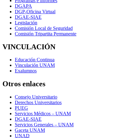
Programas e Informes
DGAPA
DGP-Oficina Virtual
DGAE-SIAE
Legislación
Comisión Local de Seguridad
Comisión Tripartita Permanente
VINCULACIÓN
Educación Continua
Vinculación UNAM
Exalumnos
Otros enlaces
Consejo Universitario
Derechos Universitarios
PUEG
Servicios Médicos – UNAM
DGAE-SIAE
Servicios Generales – UNAM
Gaceta UNAM
UNAD