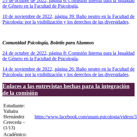
25 de octubre de 2022, página 6: Comisión Interna para la Igualdad
de Género en la Facultad de Psicología
.
10 de noviembre de 2022, página 39: Baño neutro en la Facultad de
Psicología: por la visibilización y los derechos de las diversidades
.
Comunidad Psicología, Boletín para Alumnos
24 de octubre de 2022, página 8: Comisión Interna para la Igualdad
de Género en la Facultad de Psicología
.
14 de noviembre de 2022, página 26: Baño neutro en la Facultad de
Psicología: por la visibilización y los derechos de las diversidades
.
Enlaces a las entrevistas hechas para la integración
de la comisión
Estudiante:
Yahaira
Hernández
https://www.facebook.com/unam.psicologia/videos
Cereceda –
(1/13)
Académico: