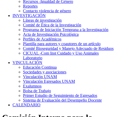
Recursos -Igualdad de Género
Reportes
Contacto violencia de género
INVESTIGACIÓN
Líneas de investigación
Comité de Ética de la Investigación
Programa de Iniciación Temprana a la Investigación
Acta de Investigación Psicológica
Perfiles de Académicos
Plantilla para autores y coautores de un artículo
Comité Bioseguridad y Manejo Adecuado de Residuos
CICUAL -Com Inst Cuidado y Uso Animales
Laboratorio
VINCULACIÓN
Educación Continua
Sociedades y asociaciones
Vinculación UNAM
Vinculación Egresados UNAM
Exalumnos
Bolsa de Trabajo
Primer Estudio de Seguimiento de Egresados
Sistema de Evaluación del Desempeño Docente
CALENDARIO