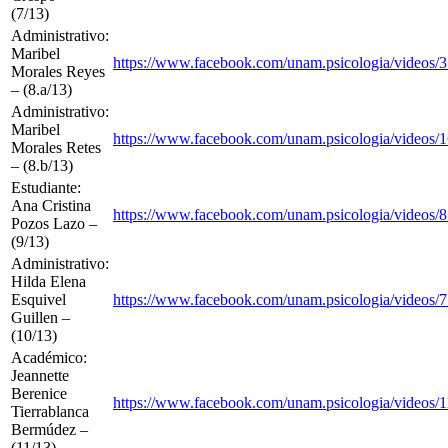
(7/13)
Administrativo:
Maribel
https://www.facebook.com/unam.psicologia/videos
Morales Reyes
– (8.a/13)
Administrativo:
Maribel
https://www.facebook.com/unam.psicologia/videos
Morales Retes
– (8.b/13)
Estudiante:
Ana Cristina
https://www.facebook.com/unam.psicologia/videos
Pozos Lazo –
(9/13)
Administrativo:
Hilda Elena
Esquivel
https://www.facebook.com/unam.psicologia/videos
Guillen –
(10/13)
Académico:
Jeannette
Berenice
https://www.facebook.com/unam.psicologia/videos
Tierrablanca
Bermúdez –
(11/13)