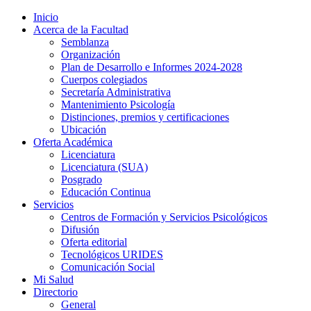
Inicio
Acerca de la Facultad
Semblanza
Organización
Plan de Desarrollo e Informes 2024-2028
Cuerpos colegiados
Secretaría Administrativa
Mantenimiento Psicología
Distinciones, premios y certificaciones
Ubicación
Oferta Académica
Licenciatura
Licenciatura (SUA)
Posgrado
Educación Continua
Servicios
Centros de Formación y Servicios Psicológicos
Difusión
Oferta editorial
Tecnológicos URIDES
Comunicación Social
Mi Salud
Directorio
General