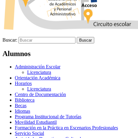
Buscar:
Alumnos
Administración Escolar
Licenciatura
Orientación Académica
Horarios
Licenciatura
Centro de Documentación
Biblioteca
Becas
Idiomas
Programa Institucional de Tutorías
Movilidad Estudiantil
Formación en la Práctica en Escenarios Profesionales
Servicio Social