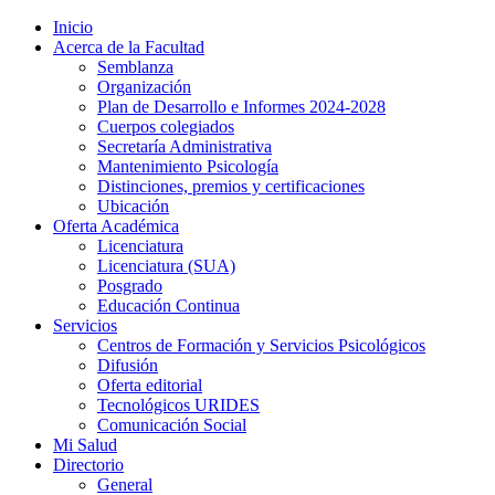
Inicio
Acerca de la Facultad
Semblanza
Organización
Plan de Desarrollo e Informes 2024-2028
Cuerpos colegiados
Secretaría Administrativa
Mantenimiento Psicología
Distinciones, premios y certificaciones
Ubicación
Oferta Académica
Licenciatura
Licenciatura (SUA)
Posgrado
Educación Continua
Servicios
Centros de Formación y Servicios Psicológicos
Difusión
Oferta editorial
Tecnológicos URIDES
Comunicación Social
Mi Salud
Directorio
General